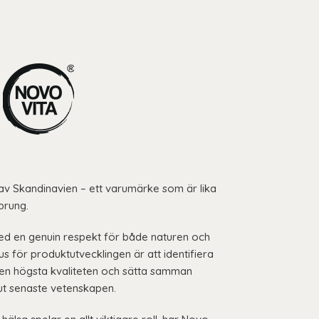
 av Skandinavien – ett varumärke som är lika
sprung.
d en genuin respekt för både naturen och
us för produktutvecklingen är att identifiera
den högsta kvaliteten och sätta samman
ut senaste vetenskapen.