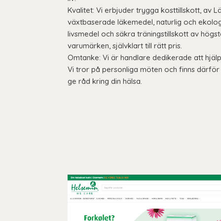
Kvalitet: Vi erbjuder trygga kosttillskott, 
växtbaserade läkemedel, naturlig och ekolog
livsmedel och säkra träningstillskott av högs
varumärken, självklart till rätt pris.
Omtanke: Vi är handlare dedikerade att hjälp
Vi tror på personliga möten och finns därför t
ge råd kring din hälsa.