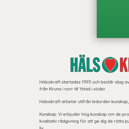
Hälsokraft startades 1993 och består idag av
från Kiruna i norr till Ystad i söder.
Hälsokraft arbetar utifrån ledorden kunskap,
Kunskap: Vi erbjuder hög kunskap om de prod
kvalitativ rådgivning för att ge dig de rätta pu
liv.