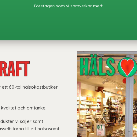
Företagen som vi samverkar med:
 ett 60-tal hälsokostbutiker
 kvalitet och omtanke.
ukter vi säljer samt
sselbitarna till ett hälsosamt