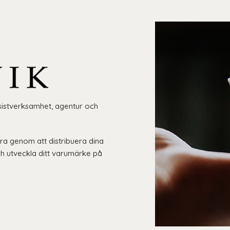
sistverksamhet, agentur och
ra genom att distribuera dina
h utveckla ditt varumärke på