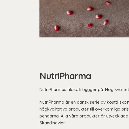
NutriPharma
NutriPharmas filosofi bygger på: Hög kvalitet 
NutriPharma är en dansk serie av kosttillsko
högkvalitativa produkter till överkomliga pris
pengarna! Alla våra produkter är utvecklade o
Skandinavien.