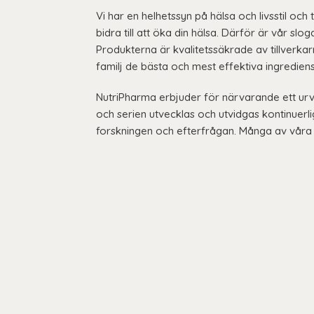
Vi har en helhetssyn på hälsa och livsstil och t
bidra till att öka din hälsa. Därför är vår sloga
Produkterna är kvalitetssäkrade av tillverka
familj de bästa och mest effektiva ingredien
NutriPharma erbjuder för närvarande ett ur
och serien utvecklas och utvidgas kontinuerl
forskningen och efterfrågan. Många av våra 