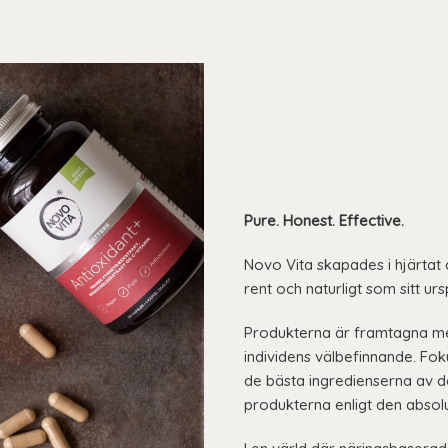
Pure. Honest. Effective.
Novo Vita skapades i hjärtat
rent och naturligt som sitt ur
Produkterna är framtagna me
individens välbefinnande. Fok
de bästa ingredienserna av 
produkterna enligt den absol