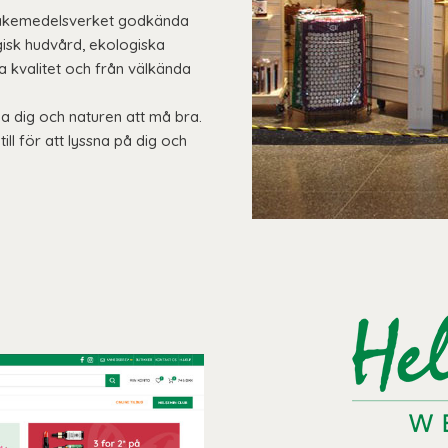
av Läkemedelsverket godkända
isk hudvård, ekologiska
ta kvalitet och från välkända
a dig och naturen att må bra.
ill för att lyssna på dig och